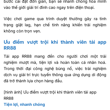
bước cài đặt đơn giản, bạn sẽ nhanh chóng hòa mình
vào thế giới giải trí đỉnh cao ngay trên điện thoại.
Việc chơi game qua trình duyệt thường gây ra tình
trạng giật lag, hạn chế tính năng khiến trải nghiệm
không còn trọn vẹn.
Ưu điểm vượt trội khi thành viên tải app
RR88
Tải app RR88 mang đến cho người chơi một trải
nghiệm mượt mà, tiện lợi và hoàn toàn cá nhân hoá.
Trong thời đại công nghệ bùng nổ, việc trải nghiệm
dịch vụ giải trí trực tuyến thông qua ứng dụng di động
đã trở thành lựa chọn hàng đầu.
[hình ảnh] Ưu điểm vượt trội khi thành viên tải app
RR88
Tiện lợi, nhanh chóng