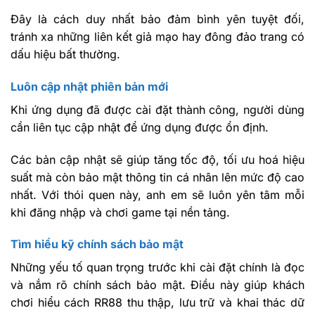
Đây là cách duy nhất bảo đảm bình yên tuyệt đối,
tránh xa những liên kết giả mạo hay đông đảo trang có
dấu hiệu bất thường.
Luôn cập nhật phiên bản mới
Khi ứng dụng đã được cài đặt thành công, người dùng
cần liên tục cập nhật để ứng dụng được ổn định.
Các bản cập nhật sẽ giúp tăng tốc độ, tối ưu hoá hiệu
suất mà còn bảo mật thông tin cá nhân lên mức độ cao
nhất. Với thói quen này, anh em sẽ luôn yên tâm mỗi
khi đăng nhập và chơi game tại nền tảng.
Tìm hiểu kỹ chính sách bảo mật
Những yếu tố quan trọng trước khi cài đặt chính là đọc
và nắm rõ chính sách bảo mật. Điều này giúp khách
chơi hiểu cách RR88 thu thập, lưu trữ và khai thác dữ