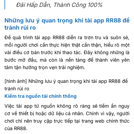
Đãi Hấp Dẫn, Thành Công 100%
Những lưu ý quan trọng khi tải app RR88 để
tránh rủi ro
Để quá trình tải app RR88 diễn ra trơn tru và suôn sẻ,
mỗi người chơi cần thực hiện thật cẩn thận, hiểu rõ một
vài điều cơ bản trước khi thao tác. Đây không những là
bước mở đầu, mà còn là nền tảng để thành viên yên
tâm tận hưởng trọn vẹn trải nghiệm.
[hình ảnh] Những lưu ý quan trọng khi tải app RR88 để
tránh rủi ro
Kiểm tra nguồn tải chính thống
Việc tải app từ nguồn không rõ ràng sẽ tiềm ẩn nguy
cơ về thiết bị hoặc dữ liệu cá nhân. Chính vì vậy, người
chơi chỉ nên truy cập trực tiếp tại trang web chính thức
của RR88.