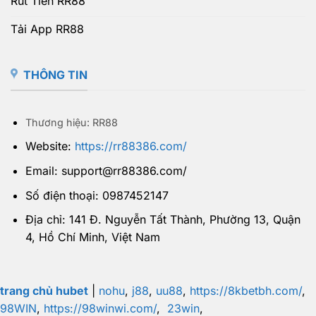
Rút Tiền RR88
Tải App RR88
THÔNG TIN
Thương hiệu: RR88
Website:
https://rr88386.com/
Email:
support@rr88386.com
/
Số điện thoại: 0987452147
Địa chỉ: 141 Đ. Nguyễn Tất Thành, Phường 13, Quận
4, Hồ Chí Minh, Việt Nam
trang chủ hubet
|
nohu
,
j88
,
uu88
,
https://8kbetbh.com/
,
98WIN
,
https://98winwi.com/
,
23win
,