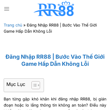
Bỏ
qua
nội
dung
Trang chủ
»
Đăng Nhập RR88 | Bước Vào Thế Giới
Game Hấp Dẫn Không Lỗi
Đăng Nhập RR88 | Bước Vào Thế Giới
Game Hấp Dẫn Không Lỗi
Mục Lục
Bạn từng gặp khó khăn khi đăng nhập RR88, bị gián
đoạn hoặc lo lắng thông tin không an toàn? Điều này