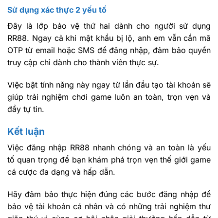
Sử dụng xác thực 2 yếu tố
Đây là lớp bảo vệ thứ hai dành cho người sử dụng
RR88. Ngay cả khi mật khẩu bị lộ, anh em vẫn cần mã
OTP từ email hoặc SMS để đăng nhập, đảm bảo quyền
truy cập chỉ dành cho thành viên thực sự.
Việc bật tính năng này ngay từ lần đầu tạo tài khoản sẽ
giúp trải nghiệm chơi game luôn an toàn, trọn vẹn và
đầy tự tin.
Kết luận
Việc đăng nhập RR88 nhanh chóng và an toàn là yếu
tố quan trọng để bạn khám phá trọn vẹn thế giới game
cá cược đa dạng và hấp dẫn.
Hãy đảm bảo thực hiện đúng các bước đăng nhập để
bảo vệ tài khoản cá nhân và có những trải nghiệm thư